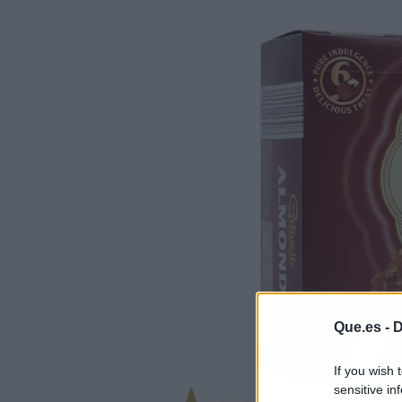
Que.es -
D
If you wish 
sensitive in