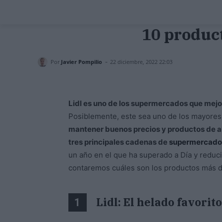
10 product
-
Por
Javier Pompilio
22 diciembre, 2022 22:03
Lidl es uno de los supermercados que mejo
Posiblemente, este sea uno de los mayores a
mantener buenos precios y productos de al
tres principales cadenas de
supermercado
un año en el que ha superado a Día y reduc
contaremos cuáles son los productos más de
Lidl: El helado favorit
1