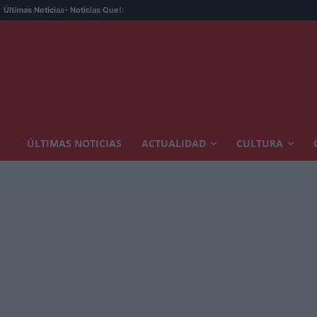
Últimas Noticias
- Noticias Que!:
ÚLTIMAS NOTICIAS
ACTUALIDAD
CULTURA