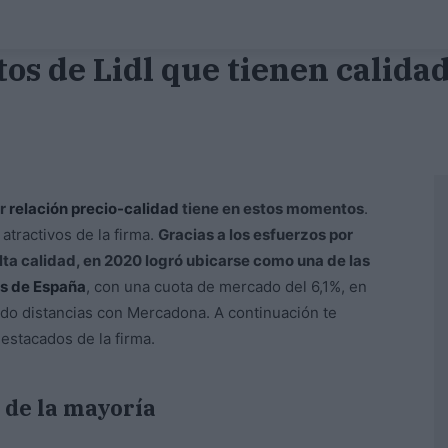
os de Lidl que tienen calid
r
relación precio-calidad
tiene en estos momentos
.
tractivos de la firma.
Gracias a los esfuerzos por
ta calidad, en 2020 logró ubicarse como una de las
s de España
, con una cuota de mercado del 6,1%, en
ido distancias con Mercadona. A continuación te
stacados de la firma.
o de la mayoría