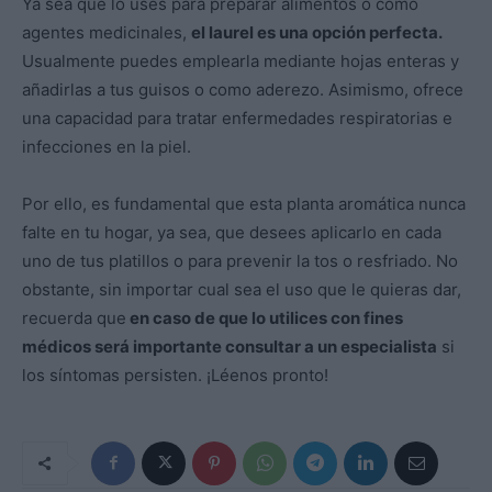
Ya sea que lo uses para preparar alimentos o como
agentes medicinales,
el laurel es una opción perfecta.
Usualmente puedes emplearla mediante hojas enteras y
añadirlas a tus guisos o como aderezo. Asimismo, ofrece
una capacidad para tratar enfermedades respiratorias e
infecciones en la piel.
Por ello, es fundamental que esta planta aromática nunca
falte en tu hogar, ya sea, que desees aplicarlo en cada
uno de tus platillos o para prevenir la tos o resfriado. No
obstante, sin importar cual sea el uso que le quieras dar,
recuerda que
en caso de que lo utilices con fines
médicos será importante consultar a un especialista
si
los síntomas persisten. ¡Léenos pronto!