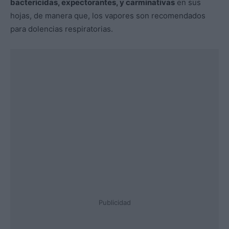
bactericidas, expectorantes, y carminativas
en sus
hojas, de manera que, los vapores son recomendados
para dolencias respiratorias.
Publicidad