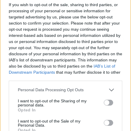
If you wish to opt-out of the sale, sharing to third parties, or
processing of your personal or sensitive information for
targeted advertising by us, please use the below opt-out
section to confirm your selection. Please note that after your
ARTÍCULO ANTERIOR
ARTÍCULO SIGUIENTE
opt-out request is processed you may continue seeing
EL CLUB DE LA
VINO TINTO QUE
interest-based ads based on personal information utilized by
MEDIANOCHE: ASÍ
PUEDES TOMAR CON
us or personal information disclosed to third parties prior to
HABRÍA SIDO LA
UN COCIDO
your opt-out. You may separately opt-out of the further
TEMPORADA 2
disclosure of your personal information by third parties on the
IAB’s list of downstream participants. This information may
also be disclosed by us to third parties on the
IAB’s List of
Downstream Participants
that may further disclose it to other
third parties.
Personal Data Processing Opt Outs
I want to opt-out of the Sharing of my
personal data.
Opted In
I want to opt-out of the Sale of my
Personal Data.
Opted In