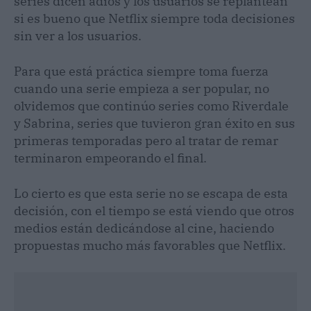
series dicen adiós y los usuarios se replantean
si es bueno que Netflix siempre toda decisiones
sin ver a los usuarios.
Para que está práctica siempre toma fuerza
cuando una serie empieza a ser popular, no
olvidemos que continúo series como Riverdale
y Sabrina, series que tuvieron gran éxito en sus
primeras temporadas pero al tratar de remar
terminaron empeorando el final.
Lo cierto es que esta serie no se escapa de esta
decisión, con el tiempo se está viendo que otros
medios están dedicándose al cine, haciendo
propuestas mucho más favorables que Netflix.