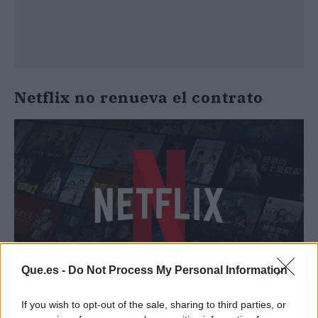
Netflix no renueva el contrato
Que.es -
Do Not Process My Personal Information
Netflix no renueva contrario con El club de la medianoche
If you wish to opt-out of the sale, sharing to third parties, or