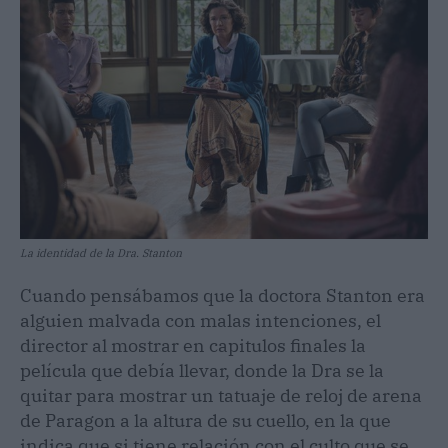
La identidad de la Dra. Stanton
Cuando pensábamos que la doctora Stanton era
alguien malvada con malas intenciones, el
director al mostrar en capitulos finales la
película que debía llevar, donde la Dra se la
quitar para mostrar un tatuaje de reloj de arena
de Paragon a la altura de su cuello, en la que
indica que si tiene relación con el culto que se