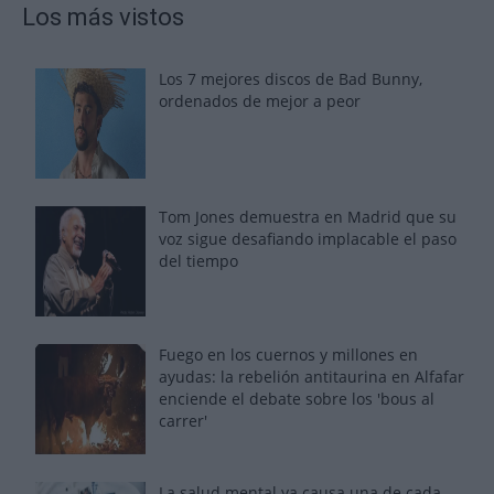
Los más vistos
Los 7 mejores discos de Bad Bunny,
ordenados de mejor a peor
Tom Jones demuestra en Madrid que su
voz sigue desafiando implacable el paso
del tiempo
Fuego en los cuernos y millones en
ayudas: la rebelión antitaurina en Alfafar
enciende el debate sobre los 'bous al
carrer'
La salud mental ya causa una de cada