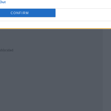
Out
CONFIRM
ublicidad