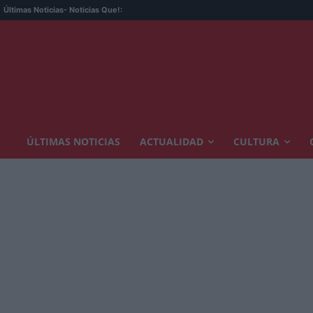
Últimas Noticias
- Noticias Que!:
ÚLTIMAS NOTICIAS
ACTUALIDAD
CULTURA