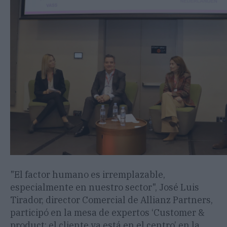
"El factor humano es irremplazable,
especialmente en nuestro sector", José Luis
Tirador, director Comercial de Allianz Partners,
participó en la mesa de expertos ‘Customer &
product: el cliente ya está en el centro’ en la