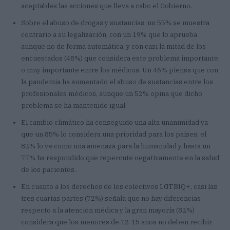
aceptables las acciones que lleva a cabo el Gobierno.
Sobre el abuso de drogas y sustancias, un 55% se muestra
contrario a su legalización, con un 19% que lo aprueba
aunque no de forma automática, y con casi la mitad de los
encuestados (48%) que considera este problema importante
o muy importante entre los médicos. Un 46% piensa que con
la pandemia ha aumentado el abuso de sustancias entre los
profesionales médicos, aunque un 52% opina que dicho
problema se ha mantenido igual.
El cambio climático ha conseguido una alta unanimidad ya
que un 85% lo considera una prioridad para los países, el
82% lo ve como una amenaza para la humanidad y hasta un
77% ha respondido que repercute negativamente en la salud
de los pacientes.
En cuanto a los derechos de los colectivos LGTBIQ+, casi las
tres cuartas partes (72%) señala que no hay diferencias
respecto a la atención médica y la gran mayoría (82%)
considera que los menores de 12-15 años no deben recibir