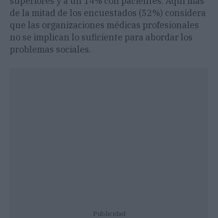
superiores y a un 14% con pacientes. Aquí más
de la mitad de los encuestados (52%) considera
que las organizaciones médicas profesionales
no se implican lo suficiente para abordar los
problemas sociales.
Publicidad