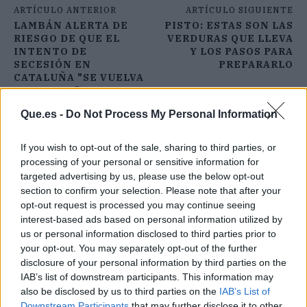
ARTÍCULO ANTERIOR
ARTÍCULO SIGUIENTE
LAMBÁN ALERTA DE
PISTO: ESTAS SON LAS
RIESGO DE QUE EL
VERDURAS QUE LLEVA
INTENTO DE
Y LOS PASOS PARA
SECESIÓN EN
PREPARARLO
CATALUÑA "SE VUELVA
A REPETIR"
Que.es -
Do Not Process My Personal Information
If you wish to opt-out of the sale, sharing to third parties, or
processing of your personal or sensitive information for
targeted advertising by us, please use the below opt-out
section to confirm your selection. Please note that after your
opt-out request is processed you may continue seeing
interest-based ads based on personal information utilized by
us or personal information disclosed to third parties prior to
your opt-out. You may separately opt-out of the further
disclosure of your personal information by third parties on the
IAB’s list of downstream participants. This information may
also be disclosed by us to third parties on the
IAB’s List of
Downstream Participants
that may further disclose it to other