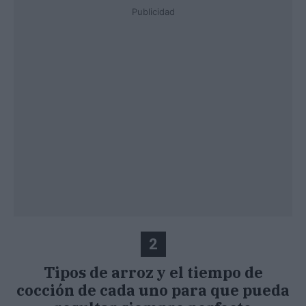
Publicidad
2
Tipos de arroz y el tiempo de
cocción de cada uno para que pueda