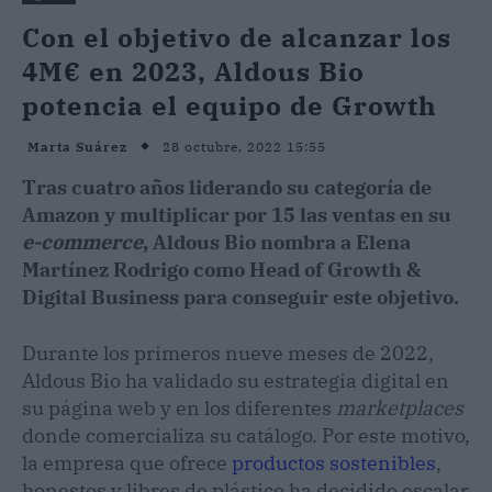
Con el objetivo de alcanzar los
4M€ en 2023, Aldous Bio
potencia el equipo de Growth
28 octubre, 2022 15:55
Marta Suárez
Tras cuatro años liderando su categoría de
Amazon y multiplicar por 15 las ventas en su
e-commerce
, Aldous Bio nombra a Elena
Martínez Rodrigo como Head of Growth &
Digital Business para conseguir este objetivo.
Durante los primeros nueve meses de 2022,
Aldous Bio ha validado su estrategia digital en
su página web y en los diferentes
marketplaces
donde comercializa su catálogo. Por este motivo,
la empresa que ofrece
productos sostenibles
,
honestos y libres de plástico ha decidido escalar