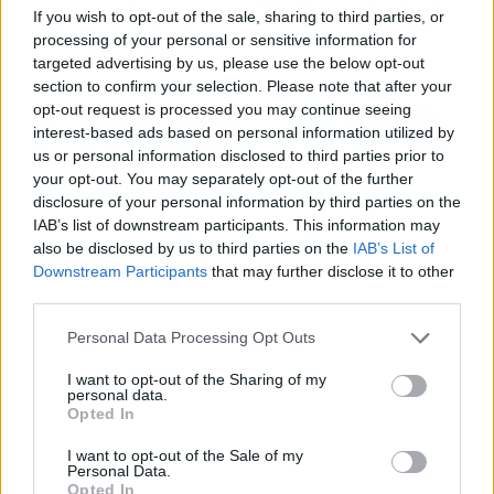
If you wish to opt-out of the sale, sharing to third parties, or
mano de esta nueva
formación gratuita
processing of your personal or sensitive information for
página web
targeted advertising by us, please use the below opt-out
section to confirm your selection. Please note that after your
opt-out request is processed you may continue seeing
interest-based ads based on personal information utilized by
us or personal information disclosed to third parties prior to
your opt-out. You may separately opt-out of the further
disclosure of your personal information by third parties on the
IAB’s list of downstream participants. This information may
also be disclosed by us to third parties on the
IAB’s List of
Downstream Participants
that may further disclose it to other
third parties.
Personal Data Processing Opt Outs
I want to opt-out of the Sharing of my
personal data.
Opted In
I want to opt-out of the Sale of my
Personal Data.
Opted In