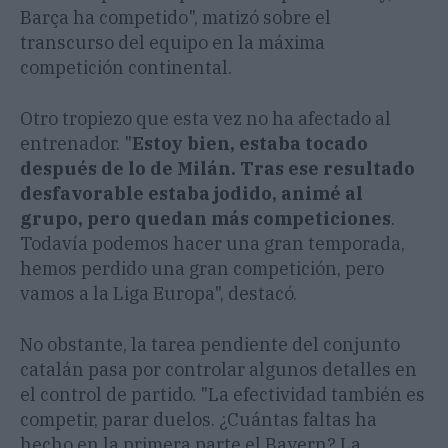
Barça ha competido", matizó sobre el
transcurso del equipo en la máxima
competición continental.
Otro tropiezo que esta vez no ha afectado al
entrenador. "
Estoy bien, estaba tocado
después de lo de Milán. Tras ese resultado
desfavorable estaba jodido, animé al
grupo, pero quedan más competiciones
.
Todavía podemos hacer una gran temporada,
hemos perdido una gran competición, pero
vamos a la Liga Europa", destacó.
No obstante, la tarea pendiente del conjunto
catalán pasa por controlar algunos detalles en
el control de partido. "La efectividad también es
competir, parar duelos. ¿Cuántas faltas ha
hecho en la primera parte el Bayern? La