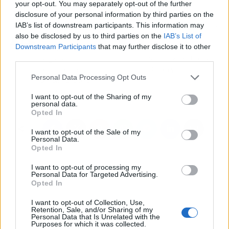
your opt-out. You may separately opt-out of the further
disclosure of your personal information by third parties on the
IAB’s list of downstream participants. This information may
Artículo anterior
Artículo siguiente
also be disclosed by us to third parties on the
IAB’s List of
Fotocopia Barata,
Las muñecas de
Downstream Participants
that may further disclose it to other
servicios de impresión
Sorpresas Divertidas,
third parties.
en general,
Nadurines, cuidan del
encuadernados,
planeta y la naturaleza
Personal Data Processing Opt Outs
personalización de
impresiones
I want to opt-out of the Sharing of my
personal data.
Opted In
I want to opt-out of the Sale of my
Personal Data.
Opted In
I want to opt-out of processing my
Personal Data for Targeted Advertising.
Opted In
I want to opt-out of Collection, Use,
Retention, Sale, and/or Sharing of my
Personal Data that Is Unrelated with the
Purposes for which it was collected.