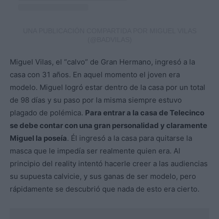
UNA PUBLICACIÓN COMPARTIDA POR MIGUEL VILAS
(@BADVILAS)
Miguel Vilas, el “calvo” de Gran Hermano, ingresó a la
casa con 31 años. En aquel momento el joven era
modelo. Miguel logró estar dentro de la casa por un total
de 98 días y su paso por la misma siempre estuvo
plagado de polémica.
Para entrar a la casa de Telecinco
se debe contar con una gran personalidad y claramente
Miguel la poseía
. Él ingresó a la casa para quitarse la
masca que le impedía ser realmente quien era. Al
principio del reality intentó hacerle creer a las audiencias
su supuesta calvicie, y sus ganas de ser modelo, pero
rápidamente se descubrió que nada de esto era cierto.