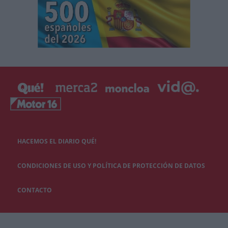
HACEMOS EL DIARIO QUÉ!
CONDICIONES DE USO Y POLÍTICA DE PROTECCIÓN DE DATOS
CONTACTO