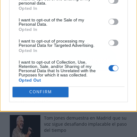
personal data.
Opted In
I want to opt-out of the Sale of my
Personal Data.
Opted In
I want to opt-out of processing my
Personal Data for Targeted Advertising.
Opted In
I want to opt-out of Collection, Use,
Retention, Sale, and/or Sharing of my
Personal Data that Is Unrelated with the
Purposes for which it was collected.
Opted Out
CONFIRM
Los más vistos
Tom Jones demuestra en Madrid que su
voz sigue desafiando implacable el paso
del tiempo