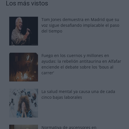
Los más vistos
Tom Jones demuestra en Madrid que su
voz sigue desafiando implacable el paso
del tiempo
Fuego en los cuernos y millones en
ayudas: la rebelión antitaurina en Alfafar
enciende el debate sobre los 'bous al
carrer'
La salud mental ya causa una de cada
cinco bajas laborales
Normativa de ascensores en