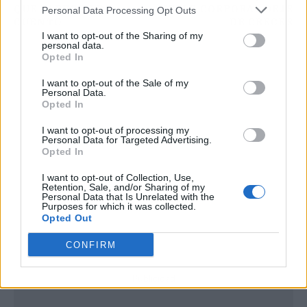
QUE PARECEN DE
VELLO CORPORAL DEJE
Personal Data Processing Opt Outs
CUENTO
DE CRECER
I want to opt-out of the Sharing of my
personal data.
Opted In
I want to opt-out of the Sale of my
Personal Data.
Opted In
I want to opt-out of processing my
Personal Data for Targeted Advertising.
Opted In
I want to opt-out of Collection, Use,
Retention, Sale, and/or Sharing of my
Personal Data that Is Unrelated with the
Purposes for which it was collected.
Opted Out
CONFIRM
Publicidad