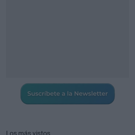
Los más vistos