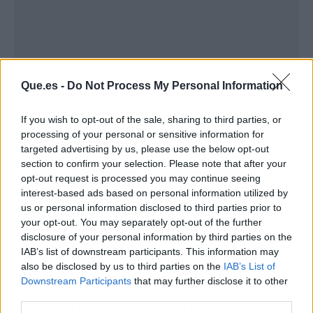
Que.es -
Do Not Process My Personal Information
If you wish to opt-out of the sale, sharing to third parties, or
processing of your personal or sensitive information for
[nextpage title= "Armario"]
targeted advertising by us, please use the below opt-out
section to confirm your selection. Please note that after your
opt-out request is processed you may continue seeing
Atrás
Siguiente
interest-based ads based on personal information utilized by
us or personal information disclosed to third parties prior to
your opt-out. You may separately opt-out of the further
disclosure of your personal information by third parties on the
IAB’s list of downstream participants. This information may
also be disclosed by us to third parties on the
IAB’s List of
Downstream Participants
that may further disclose it to other
ARTÍCULO ANTERIOR
ARTÍCULO SIGUIENTE
third parties.
CIUDADES EUROPEAS
EL TRUCO PARA QUE EL