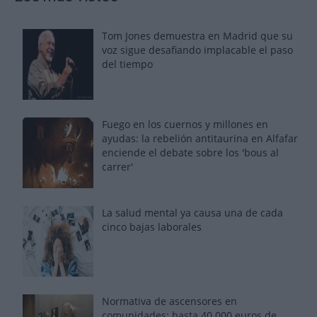
Tom Jones demuestra en Madrid que su
voz sigue desafiando implacable el paso
del tiempo
Fuego en los cuernos y millones en
ayudas: la rebelión antitaurina en Alfafar
enciende el debate sobre los 'bous al
carrer'
La salud mental ya causa una de cada
cinco bajas laborales
Normativa de ascensores en
comunidades: hasta 40.000 euros de