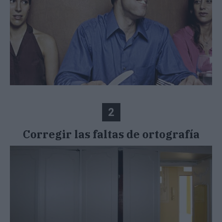
2
Corregir las faltas de ortografía