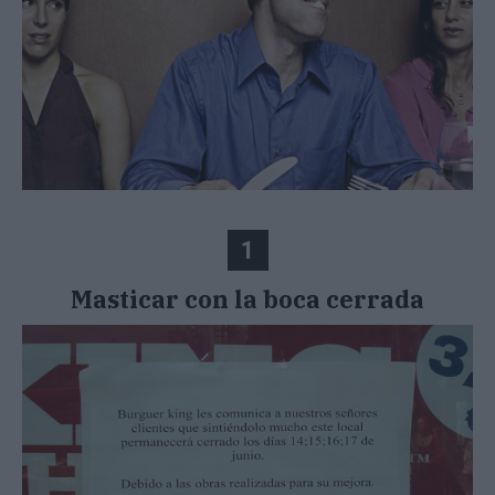
1
Masticar con la boca cerrada