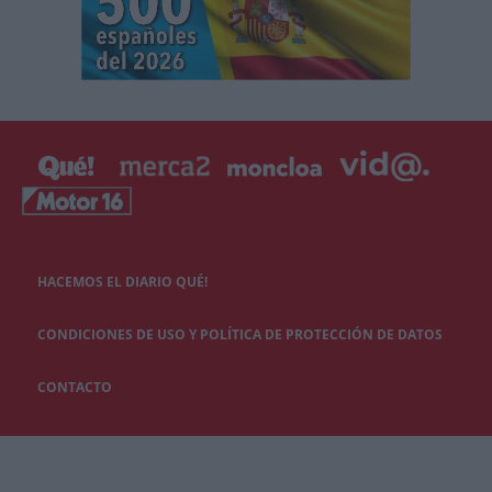
HACEMOS EL DIARIO QUÉ!
CONDICIONES DE USO Y POLÍTICA DE PROTECCIÓN DE DATOS
CONTACTO