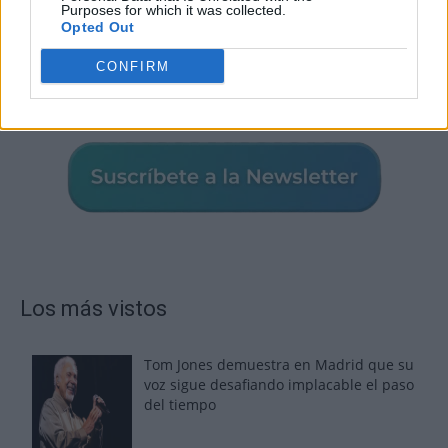
Purposes for which it was collected.
Opted Out
CONFIRM
Los más vistos
Tom Jones demuestra en Madrid que su
voz sigue desafiando implacable el paso
del tiempo