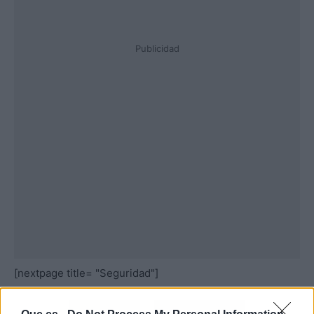
Publicidad
[nextpage title= "Seguridad"]