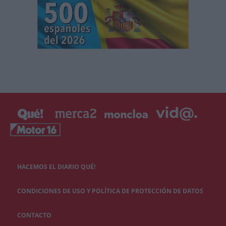
HACEMOS EL DIARIO QUÉ!
CONDICIONES DE USO Y POLÍTICA DE PROTECCIÓN DE DATOS
CONTACTO