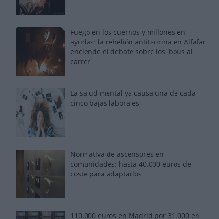
Fuego en los cuernos y millones en
ayudas: la rebelión antitaurina en Alfafar
enciende el debate sobre los 'bous al
carrer'
La salud mental ya causa una de cada
cinco bajas laborales
Normativa de ascensores en
comunidades: hasta 40.000 euros de
coste para adaptarlos
110.000 euros en Madrid por 31.000 en