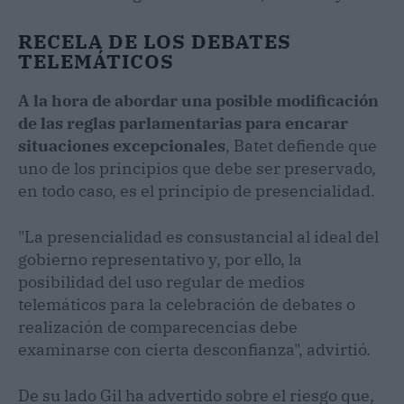
RECELA DE LOS DEBATES
TELEMÁTICOS
A la hora de abordar una posible modificación
de las reglas parlamentarias para encarar
situaciones excepcionales
, Batet defiende que
uno de los principios que debe ser preservado,
en todo caso, es el principio de presencialidad.
"La presencialidad es consustancial al ideal del
gobierno representativo y, por ello, la
posibilidad del uso regular de medios
telemáticos para la celebración de debates o
realización de comparecencias debe
examinarse con cierta desconfianza", advirtió.
De su lado Gil ha advertido sobre el riesgo que,