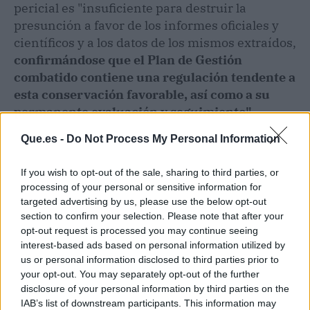
pericial es "insuficiente para destruir la
presunción a favor de los informes oficiales y
científicos y a los datos de los mismos extraídos,
confirmándose que el Plan de Gestión
combatido contiene una regulación tendente a
esta conservación favorable, así como a su
permanente evaluación y seguimiento".
Que.es -
Do Not Process My Personal Information
If you wish to opt-out of the sale, sharing to third parties, or
processing of your personal or sensitive information for
targeted advertising by us, please use the below opt-out
section to confirm your selection. Please note that after your
opt-out request is processed you may continue seeing
interest-based ads based on personal information utilized by
us or personal information disclosed to third parties prior to
your opt-out. You may separately opt-out of the further
disclosure of your personal information by third parties on the
IAB’s list of downstream participants. This information may