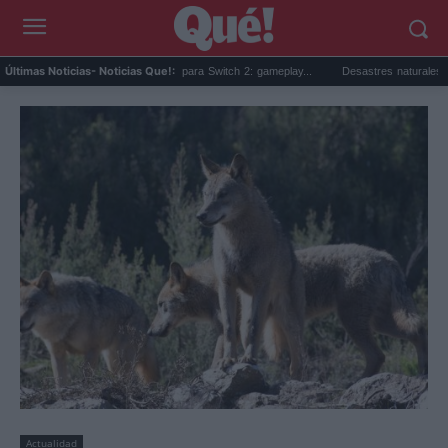
Beta sorpresa de Minecraft para Switch 2: gameplay...
Desastres naturales: qué son, 
Últimas Noticias
- Noticias Que!:
Actualidad