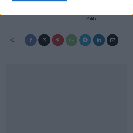
a adolescentes
para abordar la
transformación de
Melilla