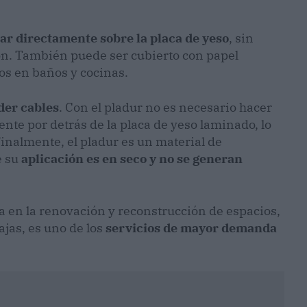
ar directamente sobre la placa de yeso
, sin
ón. También puede ser cubierto con papel
jos en baños y cocinas.
der cables
. Con el pladur no es necesario hacer
ente por detrás de la placa de yeso laminado, lo
inalmente, el pladur es un material de
e su
aplicación es en seco y no se generan
ia en la renovación y reconstrucción de espacios,
ajas, es uno de los
servicios de mayor demanda