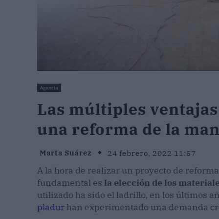
Agencia
Las múltiples ventajas 
una reforma de la mano
Marta Suárez
24 febrero, 2022 11:57
A la hora de realizar un proyecto de reform
fundamental es
la elección de los materiale
utilizado ha sido el ladrillo, en los último
pladur
han experimentado una demanda cre