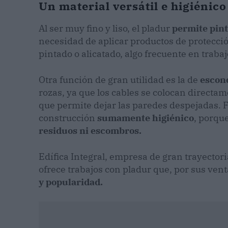
Un material versátil e higiénico
Al ser muy fino y liso, el pladur
permite pint
necesidad de aplicar productos de protecci
pintado o alicatado, algo frecuente en traba
Otra función de gran utilidad es la de
escon
rozas, ya que los cables se colocan directam
que permite dejar las paredes despejadas. F
construcción
sumamente higiénico
, porqu
residuos ni escombros.
Edífica Integral, empresa de gran trayector
ofrece trabajos con pladur que, por sus vent
y popularidad.