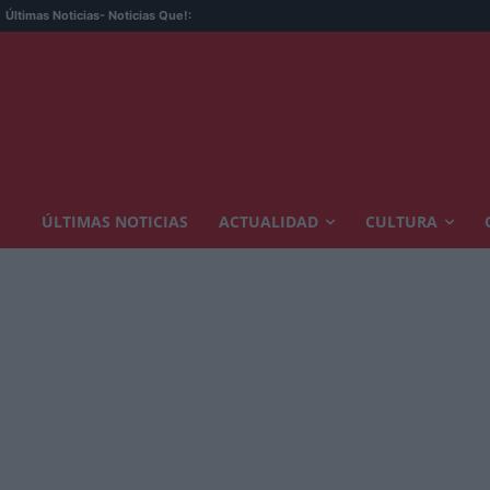
Últimas Noticias
- Noticias Que!:
ÚLTIMAS NOTICIAS
ACTUALIDAD
CULTURA