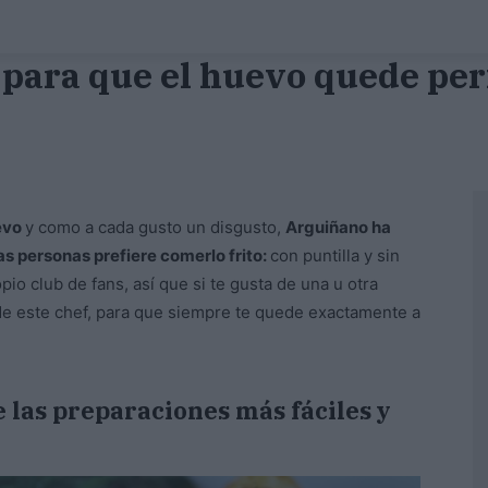
para que el huevo quede perf
evo
y como a cada gusto un disgusto,
Arguiñano ha
as personas prefiere comerlo frito:
con puntilla y sin
pio club de fans, así que si te gusta de una u otra
de este chef, para que siempre te quede exactamente a
e las preparaciones más fáciles y