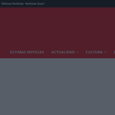
Últimas Noticias
- Noticias Que!:
ÚLTIMAS NOTICIAS
ACTUALIDAD
CULTURA