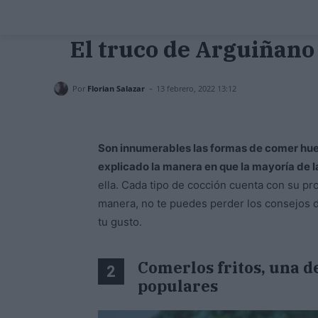
El truco de Arguiñano 
-
Por
Florian Salazar
13 febrero, 2022 13:12
Son innumerables las formas de comer hu
explicado la manera en que la mayoría de l
ella. Cada tipo de cocción cuenta con su pro
manera, no te puedes perder los consejos 
tu gusto.
Comerlos fritos, una d
2
populares