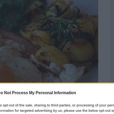
o Not Process My Personal Information
to opt-out of the sale, sharing to third parties, or processing of your per
comer huevos fritos a diario, tanto así, que en
formation for targeted advertising by us, please use the below opt-out s
o el
New York Times
, han publicado artículos de