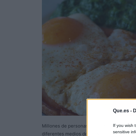
Que.es -
D
If you wish 
Millones de personas en el mundo disfrutan 
sensitive in
diferentes medios de comunicación, incluid