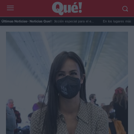
a AEMET prepara una predicción especial para el e...
En los lugares más misteriosos
Últimas Noticias
- Noticias Que!: