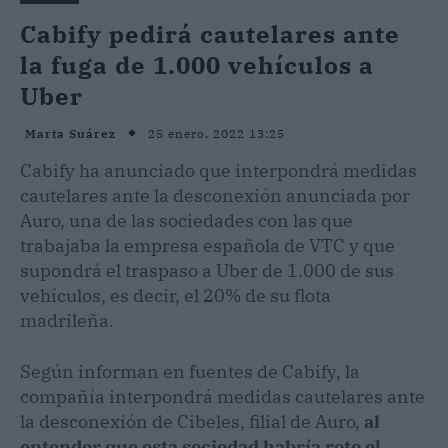
Cabify pedirá cautelares ante
la fuga de 1.000 vehículos a
Uber
25 enero, 2022 13:25
Marta Suárez
Cabify ha anunciado que interpondrá medidas
cautelares ante la desconexión anunciada por
Auro, una de las sociedades con las que
trabajaba la empresa española de VTC y que
supondrá el traspaso a Uber de 1.000 de sus
vehículos, es decir, el 20% de su flota
madrileña.
Según informan en fuentes de Cabify, la
compañía interpondrá medidas cautelares ante
la desconexión de Cibeles, filial de Auro,
al
entender que esta sociedad habría roto el