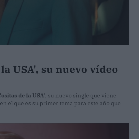
la USA', su nuevo vídeo
Cositas de la USA’
, su nuevo single que viene
n el que es su primer tema para este año que