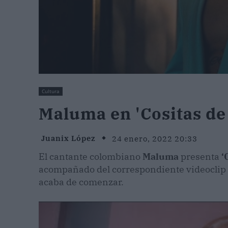
Cultura
Maluma en 'Cositas de 
Juanix López
24 enero, 2022 20:33
El cantante colombiano
Maluma
presenta
‘
acompañado del correspondiente videoclip e
acaba de comenzar.