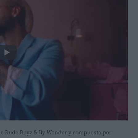
he Rude Boyz & Ily Wonder y compuesta por