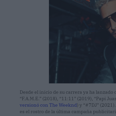
Desde el inicio de su carrera ya ha lanzado 
“F.A.M.E.” (2018), “11:11” (2019), “Papi Jua
versionó con The Weeknd
) y “#7DJ” (2021)
es el rostro de la última campaña publicitar