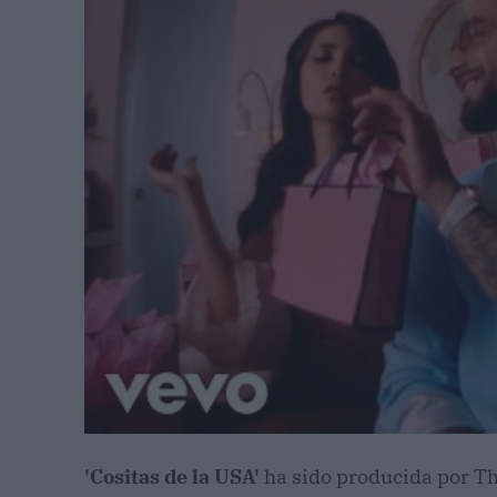
'Cositas de la USA'
ha sido producida por T