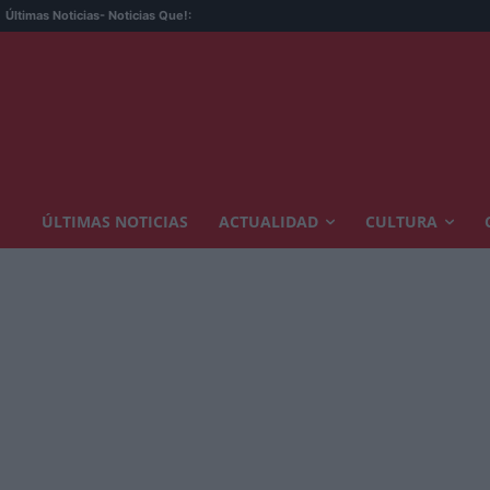
Últimas Noticias
- Noticias Que!:
ÚLTIMAS NOTICIAS
ACTUALIDAD
CULTURA