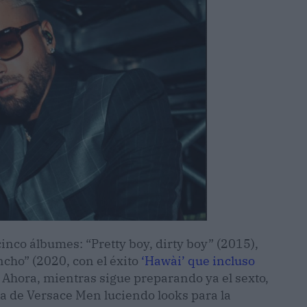
cinco álbumes: “Pretty boy, dirty boy” (2015),
ncho” (2020, con el éxito
‘Hawài’ que incluso
. Ahora, mientras sigue preparando ya el sexto,
ia de Versace Men luciendo looks para la