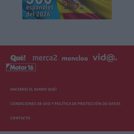
HACEMOS EL DIARIO QUÉ!
CONDICIONES DE USO Y POLÍTICA DE PROTECCIÓN DE DATOS
CONTACTO