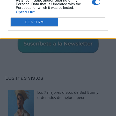
Retention, Sale, and/or Sharing of my
Personal Data that Is Unrelated with the
Purposes for which it was collected.
Opted Out
CONFIRM
Los más vistos
Los 7 mejores discos de Bad Bunny,
ordenados de mejor a peor