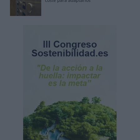
coste para adaptarlos