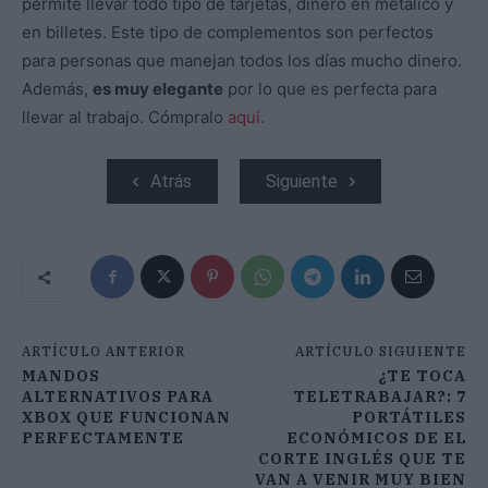
permite llevar todo tipo de tarjetas, dinero en metálico y
en billetes. Este tipo de complementos son perfectos
para personas que manejan todos los días mucho dinero.
Además,
es muy elegante
por lo que es perfecta para
llevar al trabajo. Cómpralo
aquí.
Atrás
Siguiente
ARTÍCULO ANTERIOR
ARTÍCULO SIGUIENTE
MANDOS
¿TE TOCA
ALTERNATIVOS PARA
TELETRABAJAR?: 7
XBOX QUE FUNCIONAN
PORTÁTILES
PERFECTAMENTE
ECONÓMICOS DE EL
CORTE INGLÉS QUE TE
VAN A VENIR MUY BIEN