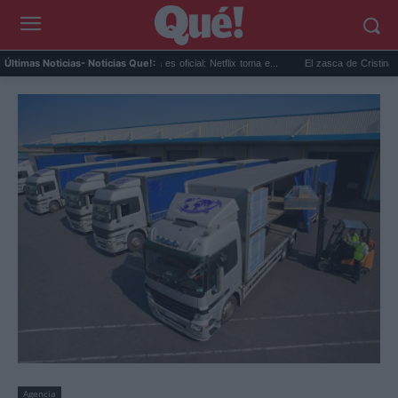
Sandokán temporada 2 ya es oficial: Netflix toma e...
El zasca de Cristina Castaño
Últimas Noticias
- Noticias Que!:
Agencia