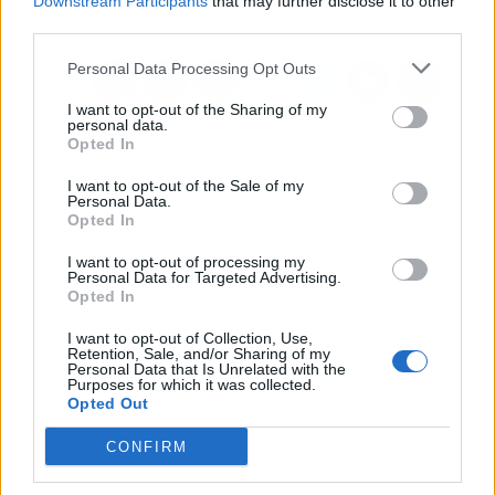
Downstream Participants
that may further disclose it to other
third parties.
Personal Data Processing Opt Outs
I want to opt-out of the Sharing of my
personal data.
Opted In
I want to opt-out of the Sale of my
Personal Data.
Opted In
I want to opt-out of processing my
Personal Data for Targeted Advertising.
Opted In
I want to opt-out of Collection, Use,
Retention, Sale, and/or Sharing of my
Personal Data that Is Unrelated with the
Purposes for which it was collected.
Opted Out
CONFIRM