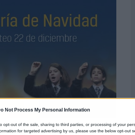
o Not Process My Personal Information
to opt-out of the sale, sharing to third parties, or processing of your per
a lotería y prueben su suerte en diciembre, ya que
formation for targeted advertising by us, please use the below opt-out s