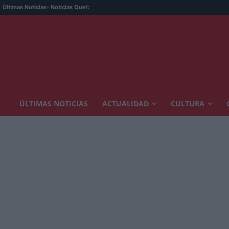
Últimas Noticias
- Noticias Que!:
ÚLTIMAS NOTICIAS
ACTUALIDAD
CULTURA