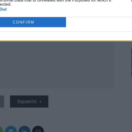
ersonal Data that Is Unrelated with the Purposes for which it
lected.
Out
CONFIRM
Siguiente