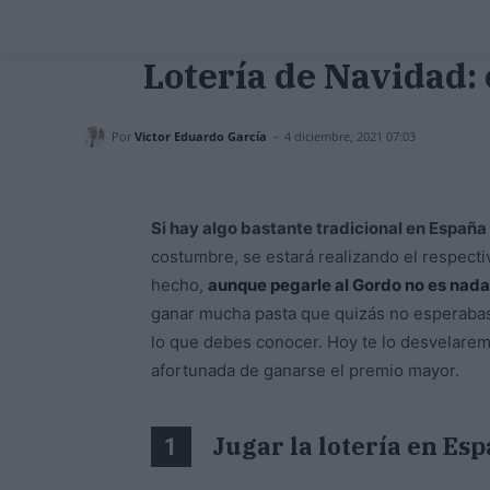
Lotería de Navidad: e
-
Por
Victor Eduardo García
4 diciembre, 2021 07:03
Si hay algo bastante tradicional en España 
costumbre, se estará realizando el respect
hecho,
aunque pegarle al Gordo no es nada 
ganar mucha pasta que quizás no esperabas.
lo que debes conocer. Hoy te lo desvelaremo
afortunada de ganarse el premio mayor.
Jugar la lotería en Es
1