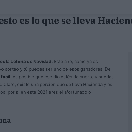
sto es lo que se lleva Hacien
es la Lotería de Navidad.
Este año, como ya es
ivo sorteo y tú puedes ser uno de esos ganadores. De
fácil
, es posible que ese día estés de suerte y puedas
 Claro, existe una porción que se lleva Hacienda y es
s, por si en este 2021 eres el afortunado o
paña