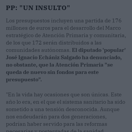
PP: "UN INSULTO"
Los presupuestos incluyen una partida de 176
millones de euros para el desarrollo del Marco
estratégico de Atención Primaria y comunitaria,
de los que 172 serán distribuidos a las
comunidades autónomas.
El diputado 'popular'
José Ignacio Echániz Salgado ha denunciado,
no obstante, que la Atención Primaria "se
queda de nuevo sin fondos para este
presupuesto".
"En la vida hay ocasiones que son únicas. Este
año lo era, en el que el sistema sanitario ha sido
sometido a una tensión desconocida. Aunque
nos endeudarán para dos generaciones,
podrían haber servido para las reformas
necesarias y postergadas de la sanidad