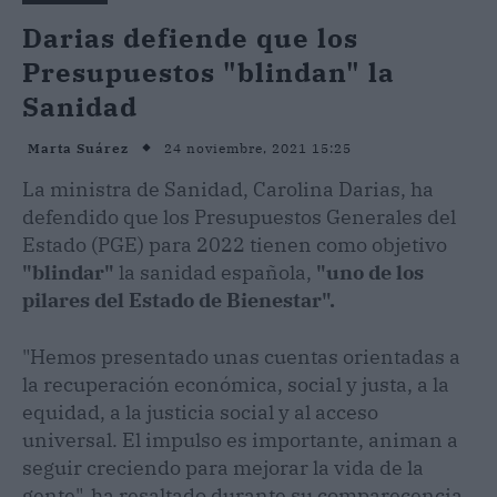
Darias defiende que los
Presupuestos "blindan" la
Sanidad
24 noviembre, 2021 15:25
Marta Suárez
La ministra de Sanidad, Carolina Darias, ha
defendido que los Presupuestos Generales del
Estado (PGE) para 2022 tienen como objetivo
"blindar"
la sanidad española,
"uno de los
pilares del Estado de Bienestar".
"Hemos presentado unas cuentas orientadas a
la recuperación económica, social y justa, a la
equidad, a la justicia social y al acceso
universal. El impulso es importante, animan a
seguir creciendo para mejorar la vida de la
gente", ha resaltado durante su comparecencia