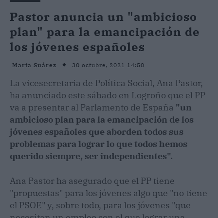
Pastor anuncia un "ambicioso
plan" para la emancipación de
los jóvenes españoles
30 octubre, 2021 14:50
Marta Suárez
La vicesecretaria de Política Social, Ana Pastor,
ha anunciado este sábado en Logroño que el PP
va a presentar al Parlamento de España
"un
ambicioso plan para la emancipación de los
jóvenes españoles que aborden todos sus
problemas para lograr lo que todos hemos
querido siempre, ser independientes".
Ana Pastor ha asegurado que el PP tiene
"propuestas" para los jóvenes algo que "no tiene
el PSOE" y, sobre todo, para los jóvenes "que
necesitan un empleo con el que lograr una