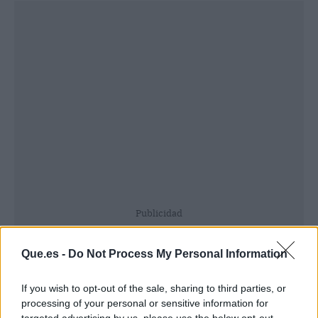
Publicidad
Que.es -
Do Not Process My Personal Information
If you wish to opt-out of the sale, sharing to third parties, or
processing of your personal or sensitive information for
targeted advertising by us, please use the below opt-out