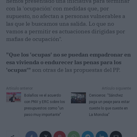
hemos presentado una iniciativa para terminar
con la 'ocupación' con medidas que, por
supuesto, no afectan a personas vulnerables a
las que le buscamos una salida. Lo que no
vamos a permitir es actuaciones dirigidas por
mafias de ocupación".
"Que los 'ocupas' no se puedan empadronar en
esa vivienda o endurecer las penas para los
'ocupas'"
son otras de las propuestas del PP.
Artículo anterior
Artículo siguiente
Bolaños ve el acuerdo
Ceniceros: "Sánchez
con PNV y ERC sobre los
paga un peaje para estar
presupuestos como "un
cueste lo que cueste en
paso muy importante"
La Moncloa"