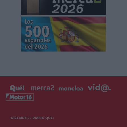
HACEMOS EL DIARIO QUÉ!