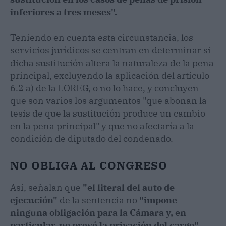
inferiores a tres meses".
Teniendo en cuenta esta circunstancia, los
servicios jurídicos se centran en determinar si
dicha sustitución altera la naturaleza de la pena
principal, excluyendo la aplicación del artículo
6.2 a) de la LOREG, o no lo hace, y concluyen
que son varios los argumentos "que abonan la
tesis de que la sustitución produce un cambio
en la pena principal" y que no afectaría a la
condición de diputado del condenado.
NO OBLIGA AL CONGRESO
Así, señalan que
"el literal del auto de
ejecución"
de la sentencia no
"impone
ninguna obligación para la Cámara y, en
particular, no prevé la privación del cargo".