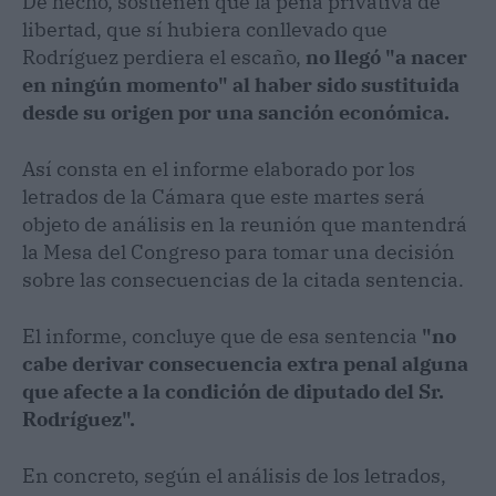
De hecho, sostienen que la pena privativa de
libertad, que sí hubiera conllevado que
Rodríguez perdiera el escaño,
no llegó "a nacer
en ningún momento" al haber sido sustituida
desde su origen por una sanción económica.
Así consta en el informe elaborado por los
letrados de la Cámara que este martes será
objeto de análisis en la reunión que mantendrá
la Mesa del Congreso para tomar una decisión
sobre las consecuencias de la citada sentencia.
El informe, concluye que de esa sentencia
"no
cabe derivar consecuencia extra penal alguna
que afecte a la condición de diputado del Sr.
Rodríguez".
En concreto, según el análisis de los letrados,