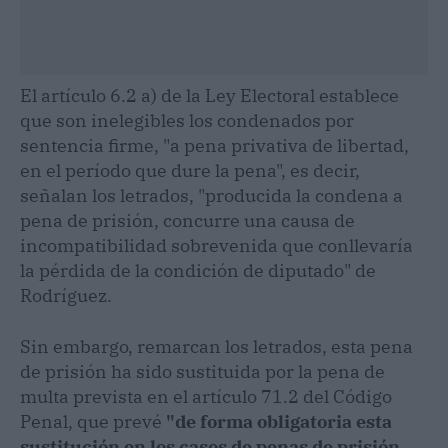
El artículo 6.2 a) de la Ley Electoral establece
que son inelegibles los condenados por
sentencia firme, "a pena privativa de libertad,
en el período que dure la pena", es decir,
señalan los letrados, "producida la condena a
pena de prisión, concurre una causa de
incompatibilidad sobrevenida que conllevaría
la pérdida de la condición de diputado" de
Rodríguez.
Sin embargo, remarcan los letrados, esta pena
de prisión ha sido sustituida por la pena de
multa prevista en el artículo 71.2 del Código
Penal, que prevé
"de forma obligatoria esta
sustitución en los casos de penas de prisión