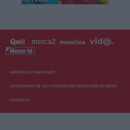
HACEMOS EL DIARIO QUÉ!
CONDICIONES DE USO Y POLÍTICA DE PROTECCIÓN DE DATOS
CONTACTO