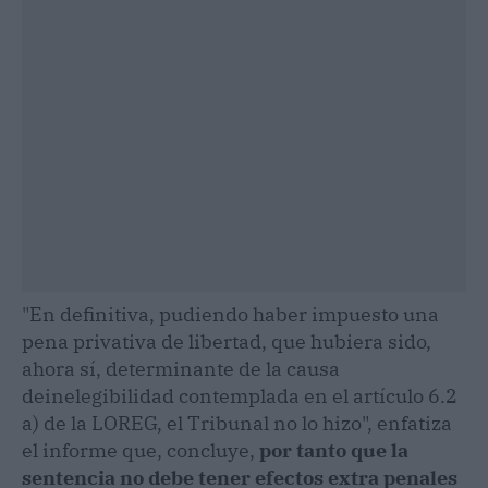
"En definitiva, pudiendo haber impuesto una
pena privativa de libertad, que hubiera sido,
ahora sí, determinante de la causa
deinelegibilidad contemplada en el artículo 6.2
a) de la LOREG, el Tribunal no lo hizo", enfatiza
el informe que, concluye,
por tanto que la
sentencia no debe tener efectos extra penales