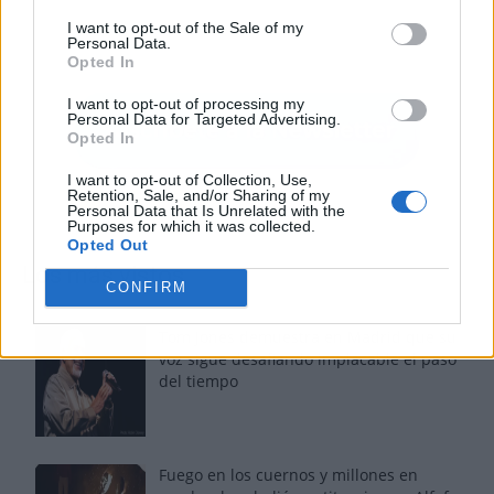
I want to opt-out of the Sale of my
Personal Data.
Opted In
I want to opt-out of processing my
Personal Data for Targeted Advertising.
Opted In
I want to opt-out of Collection, Use,
Retention, Sale, and/or Sharing of my
Personal Data that Is Unrelated with the
Purposes for which it was collected.
Opted Out
Los más vistos
CONFIRM
Tom Jones demuestra en Madrid que su
voz sigue desafiando implacable el paso
del tiempo
Fuego en los cuernos y millones en