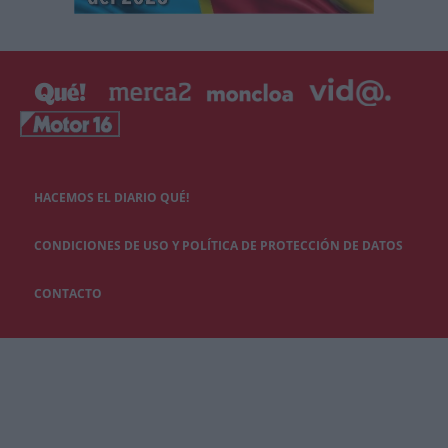
HACEMOS EL DIARIO QUÉ!
CONDICIONES DE USO Y POLÍTICA DE PROTECCIÓN DE DATOS
CONTACTO