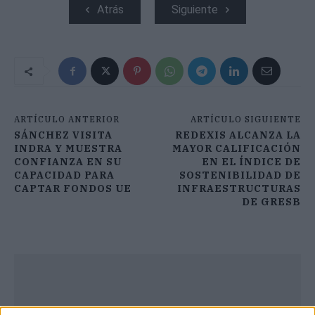
Atrás
Siguiente
ARTÍCULO ANTERIOR
ARTÍCULO SIGUIENTE
SÁNCHEZ VISITA
REDEXIS ALCANZA LA
INDRA Y MUESTRA
MAYOR CALIFICACIÓN
CONFIANZA EN SU
EN EL ÍNDICE DE
CAPACIDAD PARA
SOSTENIBILIDAD DE
CAPTAR FONDOS UE
INFRAESTRUCTURAS
DE GRESB