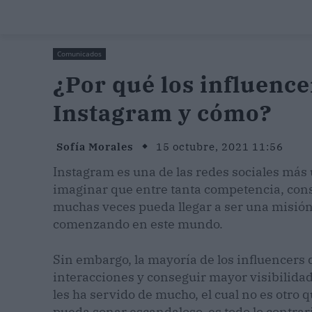
Comunicados
¿Por qué los influenc
Instagram y cómo?
Sofía Morales
15 octubre, 2021 11:56
Instagram es una de las redes sociales más ut
imaginar que entre tanta competencia, conse
muchas veces pueda llegar a ser una misión
comenzando en este mundo.
Sin embargo, la mayoría de los influencers 
interacciones y conseguir mayor visibilidad 
les ha servido de mucho, el cual no es otro 
pueda sonar escandaloso, es todo lo contrar