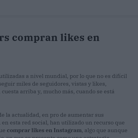
ers compran likes en
ilizadas a nivel mundial, por lo que no es difícil
guir miles de seguidores, vistas y likes,
 cuesta arriba y, mucho más, cuando se está
de la actualidad, en pro de aumentar sus
en esta red social, han utilizado un recurso que
que
comprar likes en Instagram
, algo que aunque
io, ya que se presenta como una estrategia