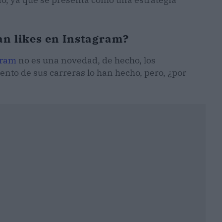
an likes en Instagram?
gram
no es una novedad, de hecho, los
to de sus carreras lo han hecho, pero, ¿por