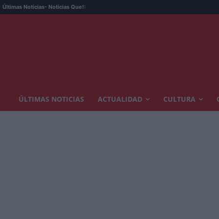
Últimas Noticias
- Noticias Que!:
ÚLTIMAS NOTICIAS
ACTUALIDAD
CULTURA