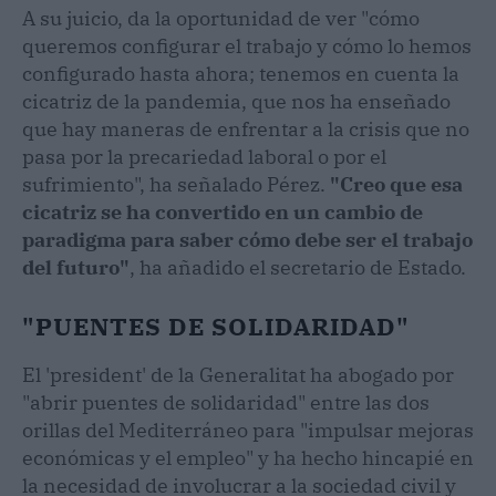
A su juicio, da la oportunidad de ver "cómo
queremos configurar el trabajo y cómo lo hemos
configurado hasta ahora; tenemos en cuenta la
cicatriz de la pandemia, que nos ha enseñado
que hay maneras de enfrentar a la crisis que no
pasa por la precariedad laboral o por el
sufrimiento", ha señalado Pérez.
"Creo que esa
cicatriz se ha convertido en un cambio de
paradigma para saber cómo debe ser el trabajo
del futuro"
, ha añadido el secretario de Estado.
"PUENTES DE SOLIDARIDAD"
El 'president' de la Generalitat ha abogado por
"abrir puentes de solidaridad" entre las dos
orillas del Mediterráneo para "impulsar mejoras
económicas y el empleo" y ha hecho hincapié en
la necesidad de involucrar a la sociedad civil y