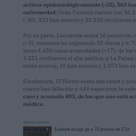
activos epidemiológicamente (-35), 563 han
enfermedad
; Gran Canaria cuenta con 36.2
(-40), 333 han muerto y 35.535 recibieron e
Por su parte, Lanzarote suma 16 positivos, 
(+3), mientras ha registrado 50 óbitos y 6
tiene 4.450 casos acumulados (+17), de los q
4.251 recibieron el alta médica; y La Palma
están activos, 16 han muerto y 1.074 han re
Finalmente, El Hierro suma dos casos y acum
cuatro han fallecido y 449 superaron la en
caso y acumula 403, de los que uno está ac
médica.
Artículo anterior
Euskadi acoge ya a 73 presos de ETA