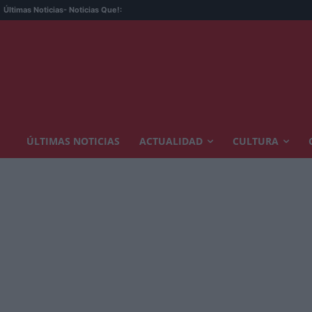
Últimas Noticias
- Noticias Que!:
ÚLTIMAS NOTICIAS
ACTUALIDAD
CULTURA