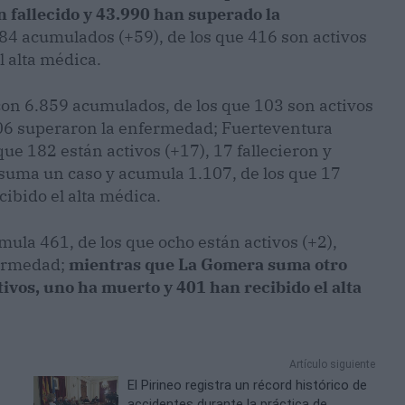
 fallecido y 43.990 han superado la
84 acumulados (+59), de los que 416 son activos
l alta médica.
con 6.859 acumulados, de los que 103 son activos
.706 superaron la enfermedad; Fuerteventura
ue 182 están activos (+17), 17 fallecieron y
 suma un caso y acumula 1.107, de los que 17
cibido el alta médica.
ula 461, de los que ocho están activos (+2),
fermedad;
mientras que La Gomera suma otro
tivos, uno ha muerto y 401 han recibido el alta
Artículo siguiente
El Pirineo registra un récord histórico de
accidentes durante la práctica de