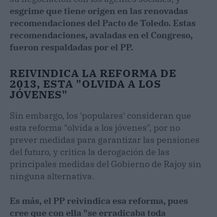
esgrime que tiene origen en las renovadas
recomendaciones del Pacto de Toledo. Estas
recomendaciones, avaladas en el Congreso,
fueron respaldadas por el PP.
REIVINDICA LA REFORMA DE
2013, ESTA "OLVIDA A LOS
JÓVENES"
Sin embargo, los 'populares' consideran que
esta reforma "olvida a los jóvenes", por no
prever medidas para garantizar las pensiones
del futuro, y critica la derogación de las
principales medidas del Gobierno de Rajoy sin
ninguna alternativa.
Es más, el PP reivindica esa reforma, pues
cree que con ella "se erradicaba toda