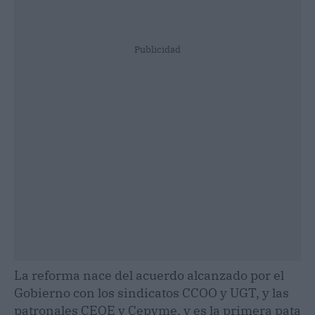
Publicidad
La reforma nace del acuerdo alcanzado por el
Gobierno con los sindicatos CCOO y UGT, y las
patronales CEOE y Cepyme, y es la primera pata