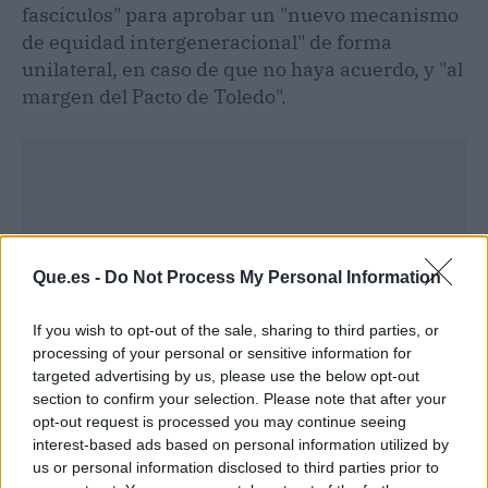
fascículos" para aprobar un "nuevo mecanismo
de equidad intergeneracional" de forma
unilateral, en caso de que no haya acuerdo, y "al
margen del Pacto de Toledo".
Que.es -
Do Not Process My Personal Information
If you wish to opt-out of the sale, sharing to third parties, or
processing of your personal or sensitive information for
targeted advertising by us, please use the below opt-out
section to confirm your selection. Please note that after your
opt-out request is processed you may continue seeing
interest-based ads based on personal information utilized by
Publicidad
us or personal information disclosed to third parties prior to