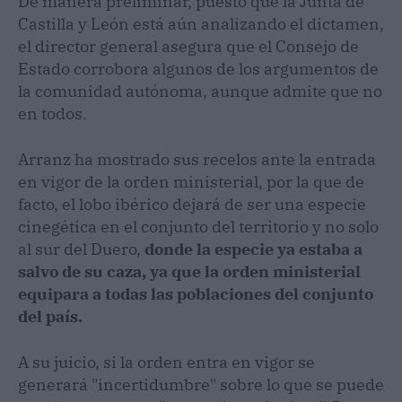
De manera preliminar, puesto que la Junta de
Castilla y León está aún analizando el dictamen,
el director general asegura que el Consejo de
Estado corrobora algunos de los argumentos de
la comunidad autónoma, aunque admite que no
en todos.
Arranz ha mostrado sus recelos ante la entrada
en vigor de la orden ministerial, por la que de
facto, el lobo ibérico dejará de ser una especie
cinegética en el conjunto del territorio y no solo
al sur del Duero,
donde la especie ya estaba a
salvo de su caza, ya que la orden ministerial
equipara a todas las poblaciones del conjunto
del país.
A su juicio, si la orden entra en vigor se
generará "incertidumbre" sobre lo que se puede