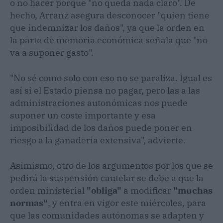
o no hacer porque "no queda nada claro". De
hecho, Arranz asegura desconocer "quien tiene
que indemnizar los daños", ya que la orden en
la parte de memoria económica señala que "no
va a suponer gasto".
"No sé como solo con eso no se paraliza. Igual es
así si el Estado piensa no pagar, pero las a las
administraciones autonómicas nos puede
suponer un coste importante y esa
imposibilidad de los daños puede poner en
riesgo a la ganadería extensiva", advierte.
Asimismo, otro de los argumentos por los que se
pedirá la suspensión cautelar se debe a que la
orden ministerial
"obliga"
a modificar
"muchas
normas"
, y entra en vigor este miércoles, para
que las comunidades autónomas se adapten y