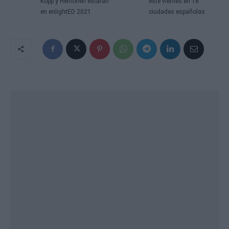
Kopp y Heinonen estarán
este viernes en 16
en enlightED 2021
ciudades españolas