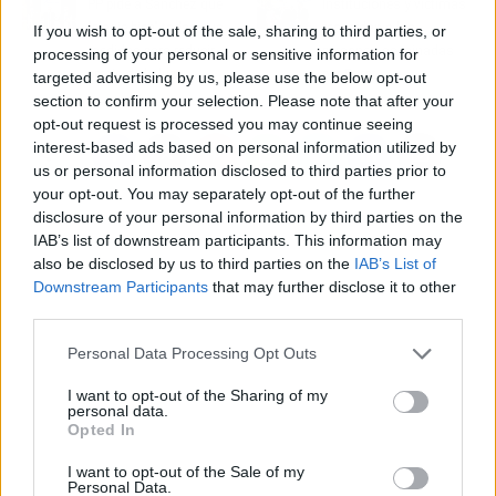
PP pide a Sánchez que
Instituciones y víctimas
"plagie bien" todas sus
recuerdan a los
If you wish to opt-out of the sale, sharing to third parties, or
medidas para reducir
personas asesinadas
processing of your personal or sensitive information for
precio de la luz
por Parot
targeted advertising by us, please use the below opt-out
section to confirm your selection. Please note that after your
opt-out request is processed you may continue seeing
interest-based ads based on personal information utilized by
us or personal information disclosed to third parties prior to
your opt-out. You may separately opt-out of the further
disclosure of your personal information by third parties on the
IAB’s list of downstream participants. This information may
also be disclosed by us to third parties on the
IAB’s List of
Downstream Participants
that may further disclose it to other
third parties.
Personal Data Processing Opt Outs
I want to opt-out of the Sharing of my
personal data.
Opted In
I want to opt-out of the Sale of my
Personal Data.