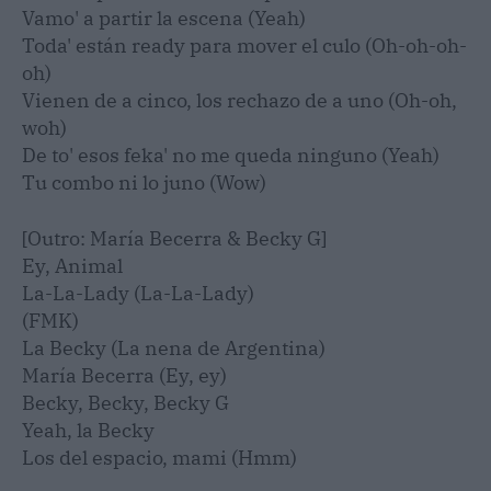
Vamo' a partir la escena (Yeah)
Toda' están ready para mover el culo (Oh-oh-oh-
oh)
Vienen de a cinco, los rechazo de a uno (Oh-oh,
woh)
De to' esos feka' no me queda ninguno (Yeah)
Tu combo ni lo juno (Wow)
[Outro: María Becerra & Becky G]
Ey, Animal
La-La-Lady (La-La-Lady)
(FMK)
La Becky (La nena de Argentina)
María Becerra (Ey, ey)
Becky, Becky, Becky G
Yeah, la Becky
Los del espacio, mami (Hmm)