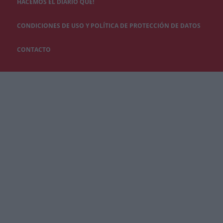
HACEMOS EL DIARIO QUÉ!
CONDICIONES DE USO Y POLÍTICA DE PROTECCIÓN DE DATOS
CONTACTO