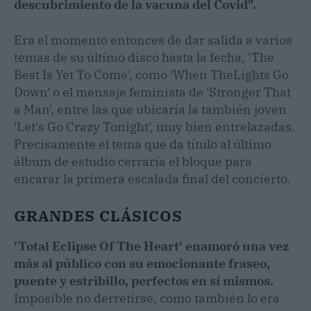
descubrimiento de la vacuna del Covid".
Era el momento entonces de dar salida a varios
temas de su último disco hasta la fecha, 'The
Best Is Yet To Come', como 'When TheLights Go
Down' o el mensaje feminista de 'Stronger That
a Man', entre las que ubicaría la también joven
'Let's Go Crazy Tonight', muy bien entrelazadas.
Precisamente el tema que da título al último
álbum de estudio cerraría el bloque para
encarar la primera escalada final del concierto.
GRANDES CLÁSICOS
'Total Eclipse Of The Heart' enamoró una vez
más al público con su emocionante fraseo,
puente y estribillo, perfectos en sí mismos.
Imposible no derretirse, como también lo era