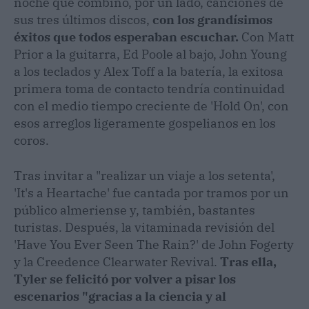
noche que combinó, por un lado, canciones de
sus tres últimos discos,
con los grandísimos
éxitos que todos esperaban escuchar.
Con Matt
Prior a la guitarra, Ed Poole al bajo, John Young
a los teclados y Alex Toff a la batería, la exitosa
primera toma de contacto tendría continuidad
con el medio tiempo creciente de 'Hold On', con
esos arreglos ligeramente gospelianos en los
coros.
Tras invitar a "realizar un viaje a los setenta',
'It's a Heartache' fue cantada por tramos por un
público almeriense y, también, bastantes
turistas. Después, la vitaminada revisión del
'Have You Ever Seen The Rain?' de John Fogerty
y la Creedence Clearwater Revival.
Tras ella,
Tyler se felicitó por volver a pisar los
escenarios "gracias a la ciencia y al