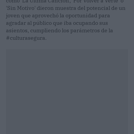
como 'La Última Canción', 'Por Volver a Verte' o
'Sin Motivo' dieron muestra del potencial de un
joven que aprovechó la oportunidad para
agradar al público que iba ocupando sus
asientos, cumpliendo los parámetros de la
#culturasegura.