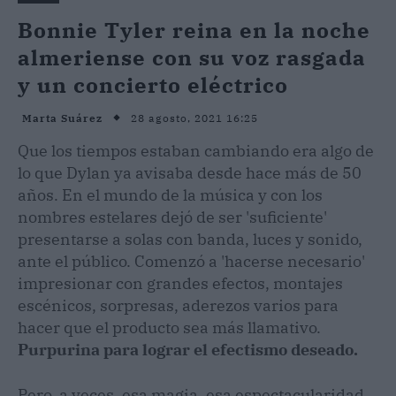
Bonnie Tyler reina en la noche
almeriense con su voz rasgada
y un concierto eléctrico
28 agosto, 2021 16:25
Marta Suárez
Que los tiempos estaban cambiando era algo de
lo que Dylan ya avisaba desde hace más de 50
años. En el mundo de la música y con los
nombres estelares dejó de ser 'suficiente'
presentarse a solas con banda, luces y sonido,
ante el público. Comenzó a 'hacerse necesario'
impresionar con grandes efectos, montajes
escénicos, sorpresas, aderezos varios para
hacer que el producto sea más llamativo.
Purpurina para lograr el efectismo deseado.
Pero, a veces, esa magia, esa espectacularidad