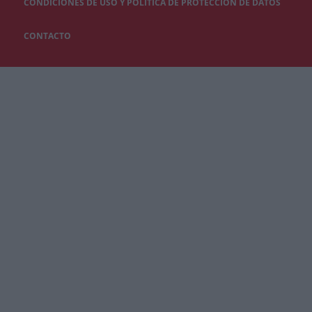
CONDICIONES DE USO Y POLÍTICA DE PROTECCIÓN DE DATOS
CONTACTO