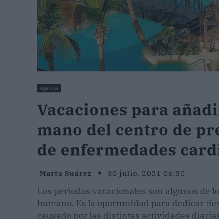
Agencia
Vacaciones para añadir
mano del centro de pr
de enfermedades card
Marta Suárez
30 julio, 2021 06:30
Los periodos vacacionales son algunos de l
humano. Es la oportunidad para dedicar tiemp
causado por las distintas actividades diaria