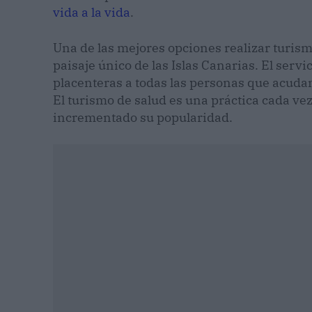
vida a la vida
.
Una de las mejores opciones realizar turism
paisaje único de las Islas Canarias. El servi
placenteras a todas las personas que acuda
El turismo de salud es una práctica cada ve
incrementado su popularidad.