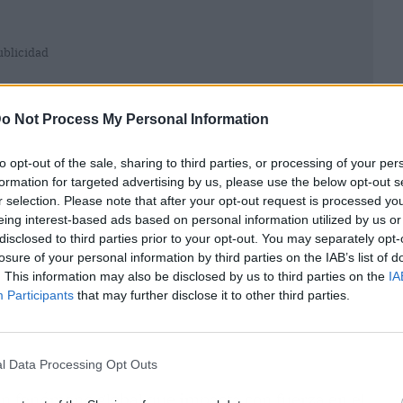
ublicidad
o Not Process My Personal Information
to opt-out of the sale, sharing to third parties, or processing of your per
formation for targeted advertising by us, please use the below opt-out s
r selection. Please note that after your opt-out request is processed y
eing interest-based ads based on personal information utilized by us or
disclosed to third parties prior to your opt-out. You may separately opt-
losure of your personal information by third parties on the IAB’s list of
. This information may also be disclosed by us to third parties on the
IA
Participants
that may further disclose it to other third parties.
l Data Processing Opt Outs
un fenómeno global que impacta con fuerza en el