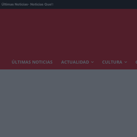
Últimas Noticias
- Noticias Que!:
ÚLTIMAS NOTICIAS
ACTUALIDAD
CULTURA