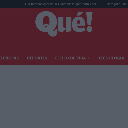
Día Internacional de la Cerveza: la guía para coci...
Birragoza 2026: el festival de c
CURIOSAS
DEPORTES
ESTILO DE VIDA
TECNOLOGÍA