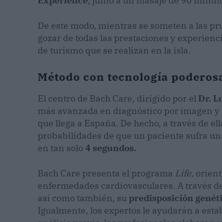
Experience
, junto a un masaje de 90 minut
De este modo, mientras se someten a las pr
gozar de todas las prestaciones y experienci
de turismo que se realizan en la isla.
Método con tecnología poderos
El centro de Bach Care, dirigido por el
Dr. L
más avanzada en diagnóstico por imagen y 
que llega a España. De hecho, a través de el
probabilidades de que un paciente sufra una
en tan solo
4 segundos.
Bach Care presenta el programa
Life,
orien
enfermedades cardiovasculares. A través de
así como también, su
predisposición genét
Igualmente, los expertos le ayudarán a esta