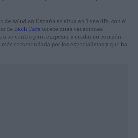
o de salud en España se sitúa en Tenerife, con el
cio de
Bach Care
ofrece unas vacaciones
n a su centro para empezar a cuidar su corazón.
z más recomendada por los especialistas y que ha