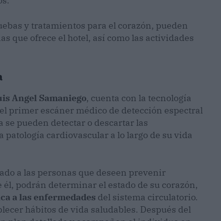
os.
uebas y tratamientos para el corazón, pueden
as que ofrece el hotel, así como las actividades
a
uis Angel Samaniego
, cuenta con la tecnología
el primer escáner médico de detección espectral
la se pueden detectar o descartar las
 patología cardiovascular a lo largo de su vida
tado a las personas que deseen prevenir
 él, podrán determinar el estado de su corazón,
ica a las enfermedades
del sistema circulatorio.
blecer hábitos de vida saludables. Después del