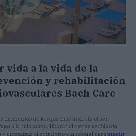
 vida a la vida de la
evención y rehabilitación
iovasculares Bach Care
os momentos de los que más disfruta el ser
o a la relajación, liberar el estrés agobiante
s y encontrar el equilibrio emocional para
añadir