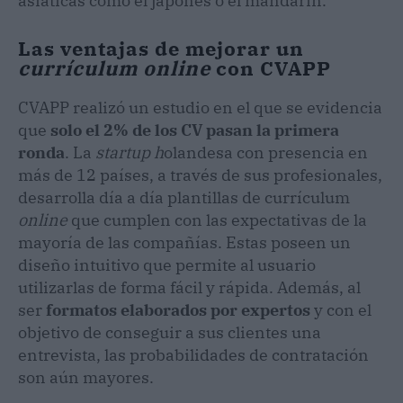
asiáticas como el japonés o el mandarín.
Las ventajas de mejorar un
currículum online
con CVAPP
CVAPP realizó un estudio en el que se evidencia
que
solo el 2% de los CV pasan la primera
ronda
. La
startup h
olandesa con presencia en
más de 12 países, a través de sus profesionales,
desarrolla día a día plantillas de currículum
online
que cumplen con las expectativas de la
mayoría de las compañías. Estas poseen un
diseño intuitivo que permite al usuario
utilizarlas de forma fácil y rápida. Además, al
ser
formatos elaborados por expertos
y con el
objetivo de conseguir a sus clientes una
entrevista, las probabilidades de contratación
son aún mayores.