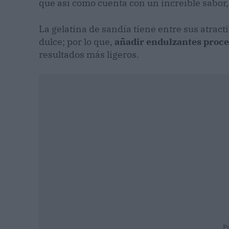
que así como cuenta con un increíble sabor
La gelatina de sandía tiene entre sus atract
dulce; por lo que,
añadir endulzantes proce
resultados más ligeros.
P