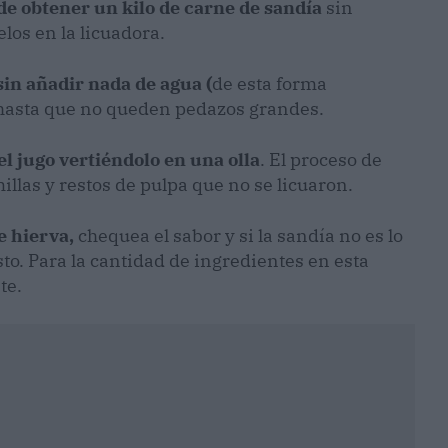
de obtener un kilo de carne de sandía
sin
los en la licuadora.
in añadir nada de agua (
de esta forma
) hasta que no queden pedazos grandes.
el jugo vertiéndolo en una olla
. El proceso de
illas y restos de pulpa que no se licuaron.
e hierva,
chequea el sabor y si la sandía no es lo
to. Para la cantidad de ingredientes en esta
te.