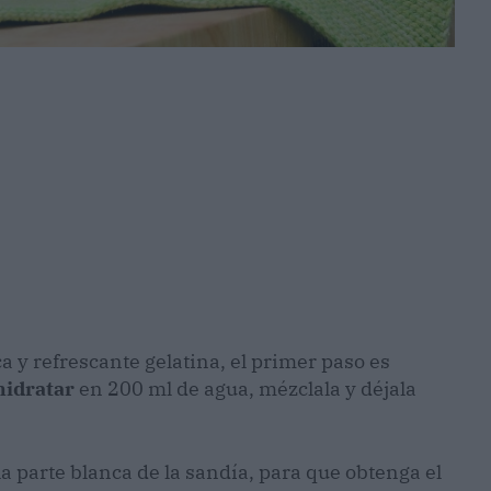
a y refrescante gelatina, el primer paso es
 hidratar
en 200 ml de agua, mézclala y déjala
 la parte blanca de la sandía, para que obtenga el