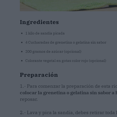
Ingredientes
1 kilo de sandía picada
4 Cucharadas de grenetina o gelatina sin sabor
200 gramos de azúcar (opcional)
Colorante vegetal en gotas color rojo (opcional)
Preparación
1.- Para comenzar la preparación de esta ric
colocar la grenetina o gelatina sin sabor a
reposar.
2.- Lava y pica la sandía, debes retirar toda