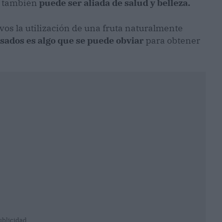
, también
puede ser aliada de salud y belleza.
ivos la utilización de una fruta naturalmente
sados es algo que se puede obviar
para obtener
ublicidad