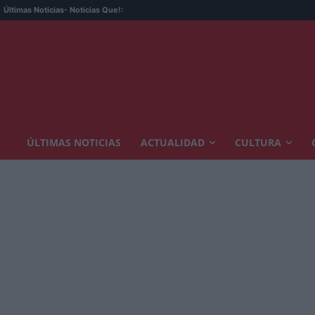
Últimas Noticias
- Noticias Que!:
ÚLTIMAS NOTICIAS
ACTUALIDAD
CULTURA