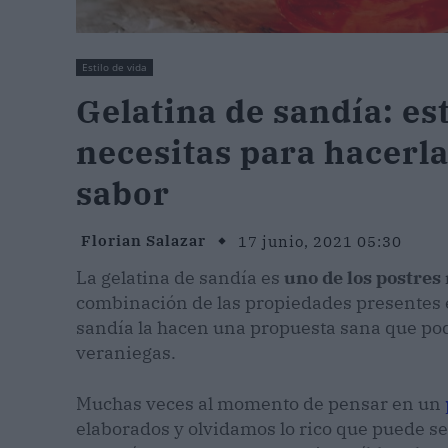
Estilo de vida
Gelatina de sandía: es
necesitas para hacerl
sabor
Florian Salazar
17 junio, 2021 05:30
La gelatina de sandía es
uno de los postre
combinación de las propiedades presentes en
sandía la hacen una propuesta sana que pod
veraniegas.
Muchas veces al momento de pensar en un
elaborados y olvidamos lo rico que puede se