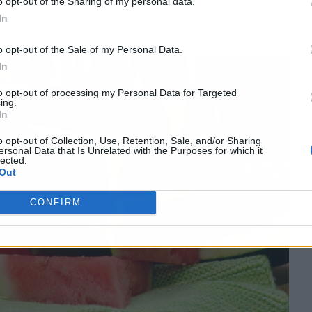
o opt-out of the Sharing of my personal data.
In
o opt-out of the Sale of my Personal Data.
In
to opt-out of processing my Personal Data for Targeted
ing.
In
o opt-out of Collection, Use, Retention, Sale, and/or Sharing
ersonal Data that Is Unrelated with the Purposes for which it
lected.
Out
CONFIRM