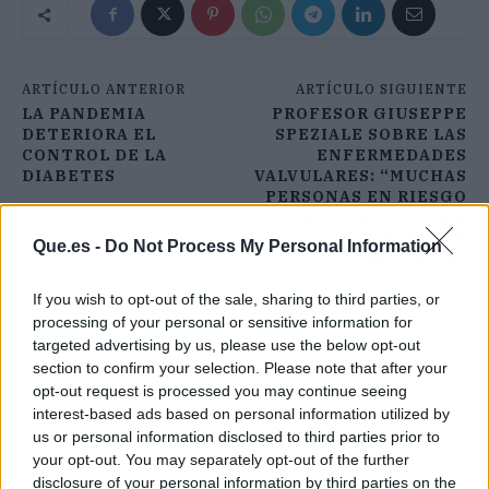
ARTÍCULO ANTERIOR
ARTÍCULO SIGUIENTE
LA PANDEMIA
PROFESOR GIUSEPPE
DETERIORA EL
SPEZIALE SOBRE LAS
CONTROL DE LA
ENFERMEDADES
DIABETES
VALVULARES: “MUCHAS
PERSONAS EN RIESGO
NO SE SOMETEN A
CONTROLES
Que.es -
Do Not Process My Personal Information
PERIÓDICOS”
If you wish to opt-out of the sale, sharing to third parties, or
processing of your personal or sensitive information for
targeted advertising by us, please use the below opt-out
section to confirm your selection. Please note that after your
opt-out request is processed you may continue seeing
interest-based ads based on personal information utilized by
us or personal information disclosed to third parties prior to
your opt-out. You may separately opt-out of the further
disclosure of your personal information by third parties on the