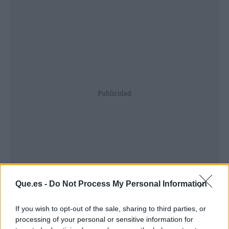
Publicidad
Que.es -
Do Not Process My Personal Information
If you wish to opt-out of the sale, sharing to third parties, or
processing of your personal or sensitive information for