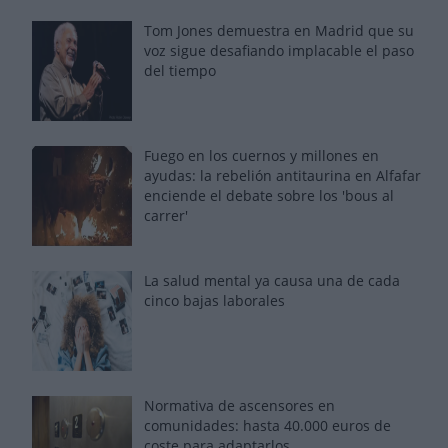
Tom Jones demuestra en Madrid que su
voz sigue desafiando implacable el paso
del tiempo
Fuego en los cuernos y millones en
ayudas: la rebelión antitaurina en Alfafar
enciende el debate sobre los 'bous al
carrer'
La salud mental ya causa una de cada
cinco bajas laborales
Normativa de ascensores en
comunidades: hasta 40.000 euros de
coste para adaptarlos