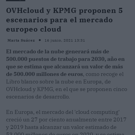
OVHcloud y KPMG proponen 5
escenarios para el mercado
europeo cloud
16 junio, 2021 13:31
Marta Suárez
El mercado de la nube generará más de
500.000 puestos de trabajo para 2030, año en
que se estima que alcanzará un valor de más
de 500.000 millones de euros
, como recoge el
Libro blanco sobre la nube en Europa, de
OVHcloud y KPMG, en el que se proponen cinco
escenarios de desarrollo.
En Europa, el mercado del 'cloud computing'
creció un 27 por ciento anualmente entre 2017
y 2019 hasta alcanzar un valor estimado de
53.000 millones de euros en 2020, y se estima