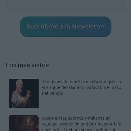
Los más vistos
Tom Jones demuestra en Madrid que su
voz sigue desafiando implacable el paso
del tiempo
Fuego en los cuernos y millones en
ayudas: la rebelión antitaurina en Alfafar
enciende el debate sobre los 'bous al