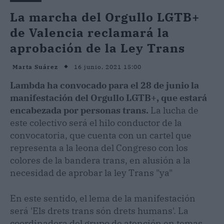
La marcha del Orgullo LGTB+
de Valencia reclamará la
aprobación de la Ley Trans
16 junio, 2021 15:00
Marta Suárez
Lambda ha convocado para el 28 de junio la
manifestación del Orgullo LGTB+, que estará
encabezada por personas trans.
La lucha de
este colectivo será el hilo conductor de la
convocatoria, que cuenta con un cartel que
representa a la leona del Congreso con los
colores de la bandera trans, en alusión a la
necesidad de aprobar la ley Trans "ya"
En este sentido, el lema de la manifestación
será 'Els drets trans són drets humans'. La
coordinadora del grupo de atención en temas