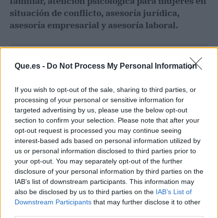
familiar, atención psicológica para mujeres en
situación de conflicto, asesoría jurídica,
asesoría empresarial y asesoría laboral.
Que.es -
Do Not Process My Personal Information
If you wish to opt-out of the sale, sharing to third parties, or
processing of your personal or sensitive information for
targeted advertising by us, please use the below opt-out
section to confirm your selection. Please note that after your
opt-out request is processed you may continue seeing
interest-based ads based on personal information utilized by
us or personal information disclosed to third parties prior to
your opt-out. You may separately opt-out of the further
disclosure of your personal information by third parties on the
IAB’s list of downstream participants. This information may
Publicidad
also be disclosed by us to third parties on the
IAB’s List of
Downstream Participants
that may further disclose it to other
third parties.