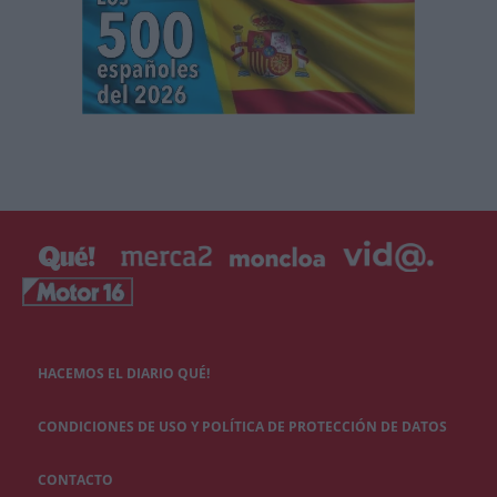
HACEMOS EL DIARIO QUÉ!
CONDICIONES DE USO Y POLÍTICA DE PROTECCIÓN DE DATOS
CONTACTO