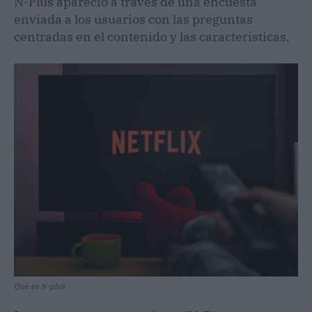
N-Plus apareció a través de una encuesta
enviada a los usuarios con las preguntas
centradas en el contenido y las características.
Qué es N-plus