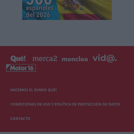
HACEMOS EL DIARIO QUÉ!
CONDICIONES DE USO Y POLÍTICA DE PROTECCIÓN DE DATOS
CONTACTO